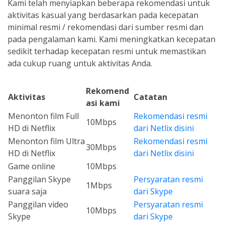
Kami telah menyiapkan beberapa rekomendasi untuk
aktivitas kasual yang berdasarkan pada kecepatan
minimal resmi / rekomendasi dari sumber resmi dan
pada pengalaman kami. Kami meningkatkan kecepatan
sedikit terhadap kecepatan resmi untuk memastikan
ada cukup ruang untuk aktivitas Anda.
Rekomend
Aktivitas
Catatan
asi kami
Menonton film Full
Rekomendasi resmi
10Mbps
HD di Netflix
dari Netlix disini
Menonton film Ultra
Rekomendasi resmi
30Mbps
HD di Netflix
dari Netlix disini
Game online
10Mbps
Panggilan Skype
Persyaratan resmi
1Mbps
suara saja
dari Skype
Panggilan video
Persyaratan resmi
10Mbps
Skype
dari Skype