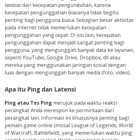
lambat dari kecepatan pengunduhan, karena
kecepatan pengunggahan biasanya tidak begitu
penting bagi pengguna biasa. Sebagian besar aktivitas
pada internet tidak memerlukan kecepatan
pengunggahan yang cepat. Di sisi lain, kecepatan
pengunggahan dapat menjadi sangat penting bagi
pengguna, yang mengunggah banyak data ke layanan,
seperti YouTube, Google Drive, Dropbox, dll atau
mereka yang menggunakan jaringan sosial dengan
luas dengan mengunggah banyak media (foto, video).
Apa itu Ping dan Latensi
Ping atau Tes Ping
merujuk pada waktu reaksi
perangkat Anda merespon ke permintaan dari
perangkat lain. Informasi ini khususnya penting bagi
pemain game online (missal League of Legends, World
of Warcraft, Battlefield), yang memerlukan waktu ping