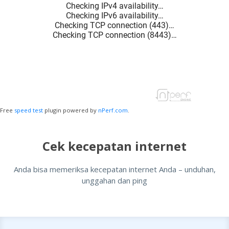
Free
speed test
plugin powered by
nPerf.com
.
Cek kecepatan internet
Anda bisa memeriksa kecepatan internet Anda – unduhan,
unggahan dan ping