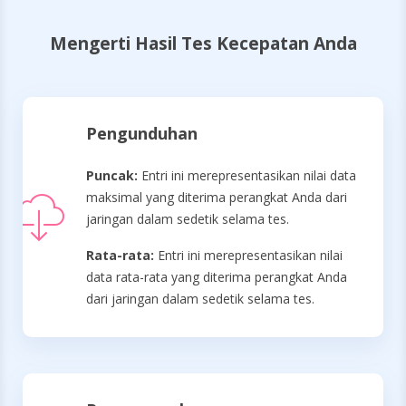
Mengerti Hasil Tes Kecepatan Anda
Pengunduhan
Puncak:
Entri ini merepresentasikan nilai data
maksimal yang diterima perangkat Anda dari
jaringan dalam sedetik selama tes.
Rata-rata:
Entri ini merepresentasikan nilai
data rata-rata yang diterima perangkat Anda
dari jaringan dalam sedetik selama tes.