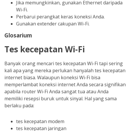
Jika memungkinkan, gunakan Ethernet daripada
Wi-Fi.
Perbarui perangkat keras koneksi Anda.
Gunakan extender cakupan Wi-Fi.
Glosarium
Tes kecepatan Wi-Fi
Banyak orang mencari tes kecepatan Wi-Fi tapi sering
kali apa yang mereka perlukan hanyalah tes kecepatan
internet biasa. Walaupun koneksi Wi-Fi bisa
memperlambat koneksi internet Anda secara signifikan
apabila router Wi-Fi Anda sangat tua atau Anda
memiliki resepsi buruk untuk sinyal. Hal yang sama
berlaku pada:
tes kecepatan modem
tes kecepatan jaringan