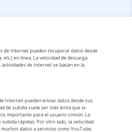
rios de Internet pueden recuperar datos desde
a, etc.) en línea. La velocidad de descarga
 actividades de Internet se basan en la
s de Internet pueden enviar datos desde sus
cidad de subida suele ser más lenta que la
enos importante para el usuario común. La
 subida rápidas. Por otro lado, la velocidad
n muchos datos a servicios como YouTube,