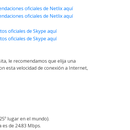
daciones oficiales de Netlix aquí
daciones oficiales de Netlix aquí
tos oficiales de Skype aquí
tos oficiales de Skype aquí
sita, le recomendamos que elija una
on esta velocidad de conexión a Internet,
25º lugar en el mundo).
a es de 24.83 Mbps.