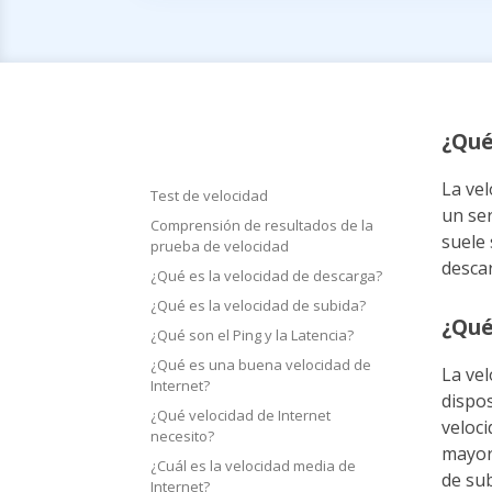
¿Qué
La vel
Test de velocidad
un ser
Comprensión de resultados de la
suele 
prueba de velocidad
descar
¿Qué es la velocidad de descarga?
¿Qué es la velocidad de subida?
¿Qué
¿Qué son el Ping y la Latencia?
¿Qué es una buena velocidad de
La vel
Internet?
dispos
¿Qué velocidad de Internet
veloci
necesito?
mayorí
¿Cuál es la velocidad media de
de su
Internet?