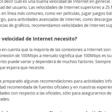
ícil decir cuál es una buena velocidad de Internet en general.
dad del usuario. Las velocidades de Internet superiores a 25
 en línea más comunes, como ver películas, jugar juegos bá
go, para actividades avanzadas de Internet, como descarga
ncias de gráficos, recomendamos velocidades de Internet su
 velocidad de Internet necesito?
en cuenta que la mayoría de las conexiones a Internet son 
onexión de 100Mbps a menudo significa que 100Mbps es su v
to puede variar y dependerá de muchos factores. Siempre p
que espera que necesite.
 preparado algunas recomendaciones para actividades inform
idad recomendada de fuentes oficiales y en nuestras experi
dades con respecto a las oficiales, sólo para asegurarnos de
dades.