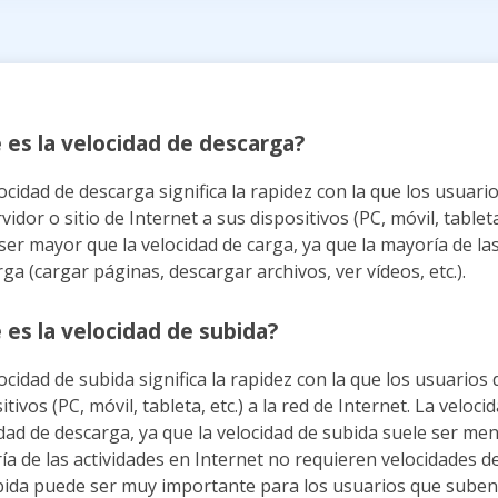
 es la velocidad de descarga?
ocidad de descarga significa la rapidez con la que los usua
vidor o sitio de Internet a sus dispositivos (PC, móvil, tablet
ser mayor que la velocidad de carga, ya que la mayoría de las
ga (cargar páginas, descargar archivos, ver vídeos, etc.).
 es la velocidad de subida?
ocidad de subida significa la rapidez con la que los usuario
itivos (PC, móvil, tableta, etc.) a la red de Internet. La velo
dad de descarga, ya que la velocidad de subida suele ser m
a de las actividades en Internet no requieren velocidades de
bida puede ser muy importante para los usuarios que sube