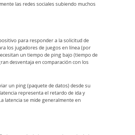
vamente las redes sociales subiendo muchos
positivo para responder a la solicitud de
ra los jugadores de juegos en línea (por
necesitan un tiempo de ping bajo (tiempo de
a gran desventaja en comparación con los
viar un ping (paquete de datos) desde su
 latencia representa el retardo de ida y
 La latencia se mide generalmente en