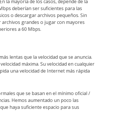
 En la mayoría de los casos, depende de la
 Mbps deberían ser suficientes para las
sicos o descargar archivos pequeños. Sin
r archivos grandes o jugar con mayores
periores a 60 Mbps.
más lentas que la velocidad que se anuncia.
elocidad máxima. Su velocidad en cualquier
ida una velocidad de Internet más rápida
ales que se basan en el mínimo oficial /
encias. Hemos aumentado un poco las
 que haya suficiente espacio para sus