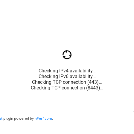
st
plugin powered by
nPerf.com
.