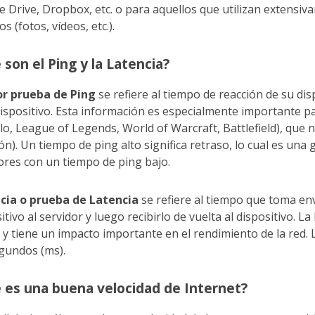
 Drive, Dropbox, etc. o para aquellos que utilizan extensi
os (fotos, vídeos, etc.).
 son el Ping y la Latencia?
or prueba de Ping
se refiere al tiempo de reacción de su dis
ispositivo. Esta información es especialmente importante pa
o, League of Legends, World of Warcraft, Battlefield), que 
ón). Un tiempo de ping alto significa retraso, lo cual es un
ores con un tiempo de ping bajo.
cia o prueba de Latencia
se refiere al tiempo que toma en
itivo al servidor y luego recibirlo de vuelta al dispositivo. La
 y tiene un impacto importante en el rendimiento de la red.
egundos (ms).
 es una buena velocidad de Internet?