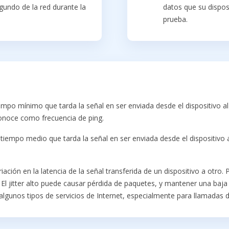
egundo de la red durante la
datos que su dispos
prueba.
empo mínimo que tarda la señal en ser enviada desde el dispositivo al
conoce como frecuencia de ping.
tiempo medio que tarda la señal en ser enviada desde el dispositivo a
ación en la latencia de la señal transferida de un dispositivo a otro.
 El jitter alto puede causar pérdida de paquetes, y mantener una baj
algunos tipos de servicios de Internet, especialmente para llamadas d