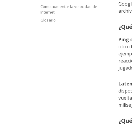
Google
Cómo aumentar la velocidad de
archiv
Internet
Glosario
¿Qué
Ping 
otro d
ejempl
reacci
jugad
Laten
dispos
vuelta
milis
¿Qué