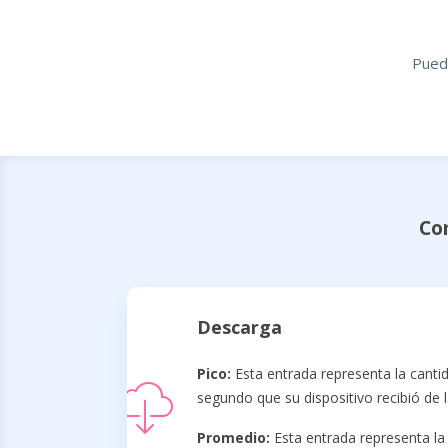
Puede
Co
Descarga
Pico:
Esta entrada representa la cant
segundo que su dispositivo recibió de l
Promedio:
Esta entrada representa la