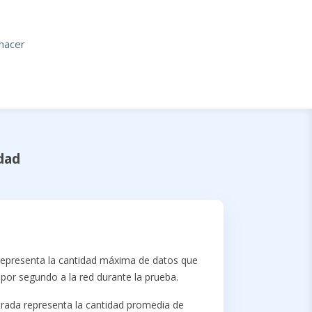
 hacer
dad
representa la cantidad máxima de datos que
 por segundo a la red durante la prueba.
rada representa la cantidad promedia de