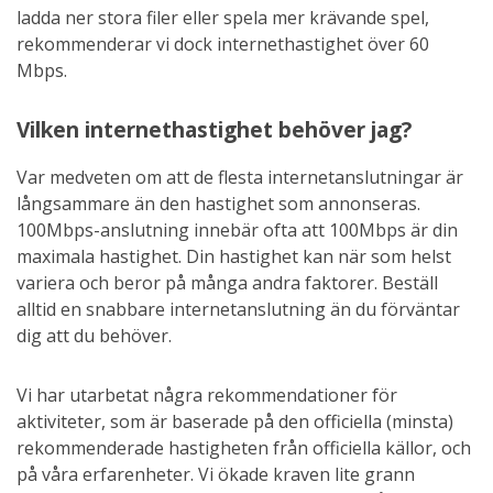
ladda ner stora filer eller spela mer krävande spel,
rekommenderar vi dock internethastighet över 60
Mbps.
Vilken internethastighet behöver jag?
Var medveten om att de flesta internetanslutningar är
långsammare än den hastighet som annonseras.
100Mbps-anslutning innebär ofta att 100Mbps är din
maximala hastighet. Din hastighet kan när som helst
variera och beror på många andra faktorer. Beställ
alltid en snabbare internetanslutning än du förväntar
dig att du behöver.
Vi har utarbetat några rekommendationer för
aktiviteter, som är baserade på den officiella (minsta)
rekommenderade hastigheten från officiella källor, och
på våra erfarenheter. Vi ökade kraven lite grann