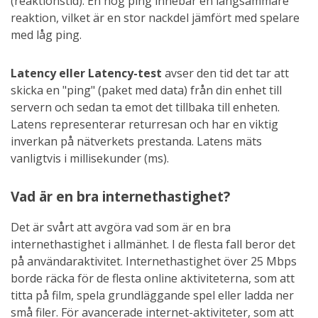
(reaktionstid). En hög ping innebär en långsammare
reaktion, vilket är en stor nackdel jämfört med spelare
med låg ping.
Latency eller Latency-test
avser den tid det tar att
skicka en "ping" (paket med data) från din enhet till
servern och sedan ta emot det tillbaka till enheten.
Latens representerar returresan och har en viktig
inverkan på nätverkets prestanda. Latens mäts
vanligtvis i millisekunder (ms).
Vad är en bra internethastighet?
Det är svårt att avgöra vad som är en bra
internethastighet i allmänhet. I de flesta fall beror det
på användaraktivitet. Internethastighet över 25 Mbps
borde räcka för de flesta online aktiviteterna, som att
titta på film, spela grundläggande spel eller ladda ner
små filer. För avancerade internet-aktiviteter, som att