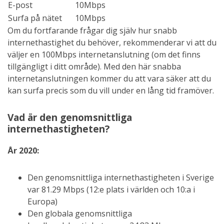
E-post
10Mbps
Surfa på nätet
10Mbps
Om du fortfarande frågar dig själv hur snabb
internethastighet du behöver, rekommenderar vi att du
väljer en 100Mbps internetanslutning (om det finns
tillgängligt i ditt område). Med den här snabba
internetanslutningen kommer du att vara säker att du
kan surfa precis som du vill under en lång tid framöver.
Vad är den genomsnittliga
internethastigheten?
År 2020:
Den genomsnittliga internethastigheten i Sverige
var 81.29 Mbps (12:e plats i världen och 10:a i
Europa)
Den globala genomsnittliga