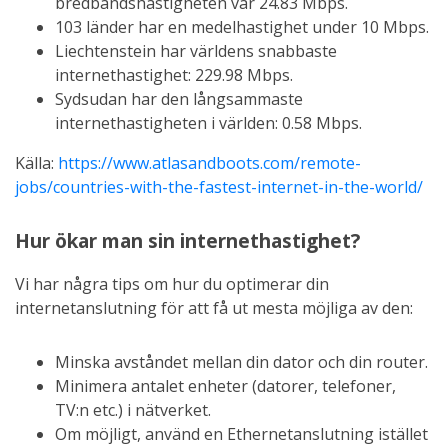
bredbandshastigheten var 24.83 Mbps.
103 länder har en medelhastighet under 10 Mbps.
Liechtenstein har världens snabbaste
internethastighet: 229.98 Mbps.
Sydsudan har den långsammaste
internethastigheten i världen: 0.58 Mbps.
Källa:
https://www.atlasandboots.com/remote-
jobs/countries-with-the-fastest-internet-in-the-world/
Hur ökar man sin internethastighet?
Vi har några tips om hur du optimerar din
internetanslutning för att få ut mesta möjliga av den:
Minska avståndet mellan din dator och din router.
Minimera antalet enheter (datorer, telefoner,
TV:n etc.) i nätverket.
Om möjligt, använd en Ethernetanslutning istället