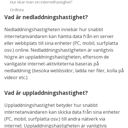
Hur ökar man sin internethastighet?
Ordlista
Vad är nedladdningshastighet?
Nedladdningshastigheten innebär hur snabbt
internetanvändaren kan hämta data från en server
eller webbplats till sina enheter (PC, mobil, surfplatta
osv.) online. Nedladdningshastigheten är vanligtvis
högre än uppladdningshastigheten, eftersom de
vanligaste internet-aktiviteterna baseras på
nedladdning (besöka webbsidor, ladda ner filer, kolla på
videor etc.).
Vad är uppladdningshastighet?
Uppladdningshastighet betyder hur snabbt
internetanvändaren kan skicka data från sina enheter
(PC, mobil, surfplatta osv.) till andra nätverk via
internet. Uppladdningshastigheten är vanligtvis