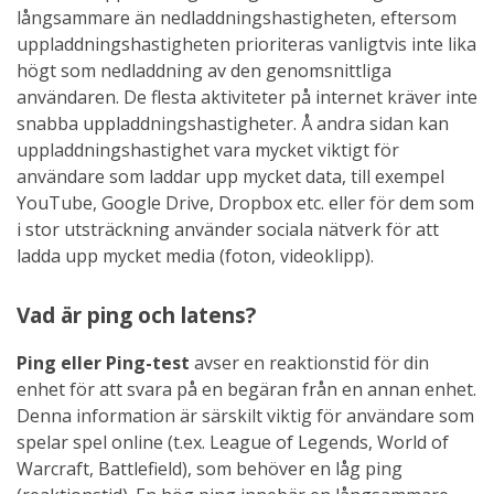
långsammare än nedladdningshastigheten, eftersom
uppladdningshastigheten prioriteras vanligtvis inte lika
högt som nedladdning av den genomsnittliga
användaren. De flesta aktiviteter på internet kräver inte
snabba uppladdningshastigheter. Å andra sidan kan
uppladdningshastighet vara mycket viktigt för
användare som laddar upp mycket data, till exempel
YouTube, Google Drive, Dropbox etc. eller för dem som
i stor utsträckning använder sociala nätverk för att
ladda upp mycket media (foton, videoklipp).
Vad är ping och latens?
Ping eller Ping-test
avser en reaktionstid för din
enhet för att svara på en begäran från en annan enhet.
Denna information är särskilt viktig för användare som
spelar spel online (t.ex. League of Legends, World of
Warcraft, Battlefield), som behöver en låg ping