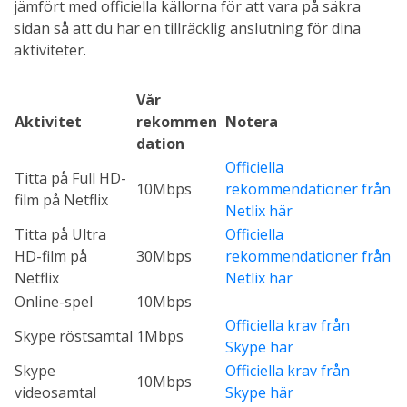
jämfört med officiella källorna för att vara på säkra
sidan så att du har en tillräcklig anslutning för dina
aktiviteter.
Vår
Aktivitet
rekommen
Notera
dation
Officiella
Titta på Full HD-
10Mbps
rekommendationer från
film på Netflix
Netlix här
Titta på Ultra
Officiella
HD-film på
30Mbps
rekommendationer från
Netflix
Netlix här
Online-spel
10Mbps
Officiella krav från
Skype röstsamtal
1Mbps
Skype här
Skype
Officiella krav från
10Mbps
videosamtal
Skype här