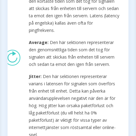
den kortaste tiden som det tog för signalen
att skickas från enheten till servern och sedan
ta emot den igen från servern. Latens (latency
på engelska) kallas även ofta för
pingfrekvens.
Average:
Den här sektionen representerar
den genomsnittliga tiden som det tog för
signalen att skickas från enheten till servern
och sedan ta emot den igen från servern.
Jitter:
Den här sektionen representerar
varians i latensen för signalen som överförs
från enhet till enhet. Detta kan påverka
användarupplevelsen negativt när den är för
hög. Hög jitter kan orsaka paketförlust och
låg paketförlust (du vill helst ha 0%
paketförlust) är viktigt för vissa typer av
internettjänster som röstsamtal eller online-
spel.