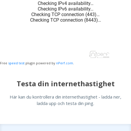
Free
speed test
plugin powered by
nPerf.com
.
Testa din internethastighet
Här kan du kontrollera din internethastighet - ladda ner,
ladda upp och testa din ping.